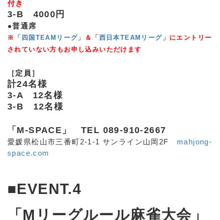
付き
3-B 4000円
●普通席
※
「四国TEAMリーグ」
＆
「西日本TEAMリーグ」
にエントリー
されていない方もお申し込みいただけます
［定員］
計24名様
3-A 12名様
3-B 12名様
「M-SPACE」 TEL 089-910-2667
愛媛県松山市三番町2-1-1 サンライン山岡2F
mahjong-
space.com
■EVENT.4
「Mリーグルール麻雀大会」