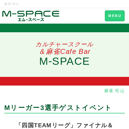
麻雀 松山
Toggle
MENU
navigation
カルチャースクール
＆麻雀Cafe Bar
M-SPACE
麻雀 松山
Mリーガー3選手ゲストイベント
「四国TEAMリーグ」ファイナル＆