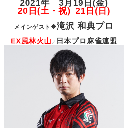
2021年 3月19日(金)
20日(土・祝)
21日(日)
滝沢 和典プロ
メインゲスト🔶
EX風林火山
日本プロ麻雀連盟
／