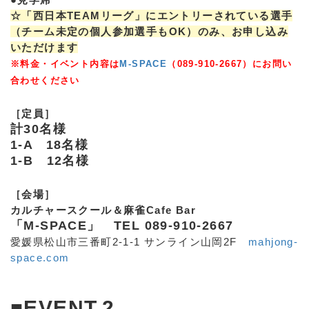
☆「西日本TEAMリーグ」にエントリーされている選手
（チーム未定の個人参加選手もOK）のみ、お申し込み
いただけます
※料金・イベント内容は
M-SPACE
（089-910-2667）にお問い
合わせください
［定員］
計30名様
1-A 18名様
1-B 12名様
［会場］
カルチャースクール＆麻雀Cafe Bar
「M-SPACE」 TEL 089-910-2667
愛媛県松山市三番町2-1-1 サンライン山岡2F
mahjong-
space.com
■EVENT.2