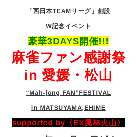
「西日本TEAMリーグ」創設
W記念イベント
豪華3DAYS開催!!!
麻雀ファン感謝祭
in 愛媛・松山
“Mah-jong FAN”FESTIVAL
in MATSUYAMA,EHIME
supported by〈EX風林火山〉