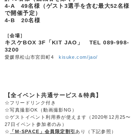
4-A 49名様（ゲスト3選手を含む最大52名様
で開催予定）
4-B 20名様
［会場］
キスケBOX 3F「KIT JAO」 TEL 089-998-
3200
愛媛県松山市宮田町4
kisuke.com/jao/
【全イベント共通サービス＆特典】
☆フリードリンク付き
☆写真撮影OK（動画撮影NG）
☆ゲストイベント利用券が使えます（2020年12月25〜
27日イベント参加者のみ）
☆
「M-SPACE」会員限定割引
あり（下記参照）