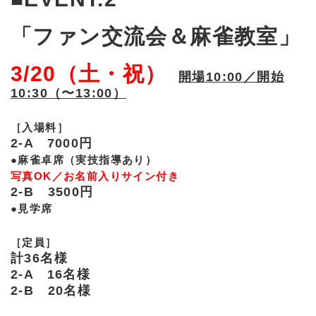
「ファン交流会＆麻雀教室」
3/20（土・祝）
開場10:00／開始
10:30（〜13:00）
［入場料］
2-A 7000円
●麻雀卓席（実技指導あり）
写真OK／お名前入りサイン付き
2-B 3500円
●見学席
［定員］
計36名様
2-A 16名様
2-B 20名様