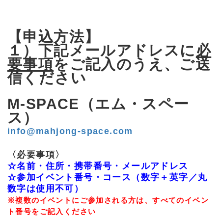
【申込方法】
１）下記メールアドレスに
必
要事項
をご記入のうえ、ご送
信ください
M-SPACE（エム・スペー
ス）
info@mahjong-space.com
〈必要事項〉
☆名前・住所・携帯番号・メールアドレス
☆参加イベント番号・コース（数字＋英字／丸
数字は使用不可）
※複数のイベントにご参加される方は、すべてのイベン
ト番号をご記入ください