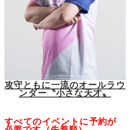
攻守ともに一流のオールラウ
ンダー
〝小さな天才〟
すべてのイベントに予約が
必要です（先着順）