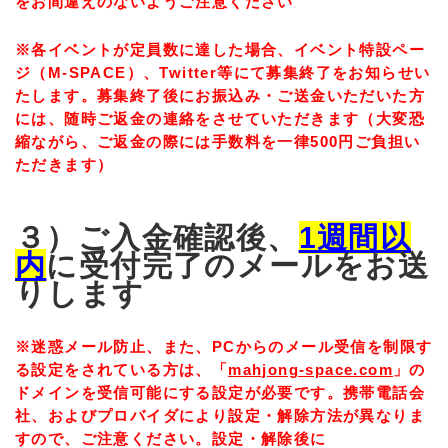
をお間違えのないようご注意ください
※各イベントが定員数に達した場合、イベント特設ペー
ジ（M-SPACE）、Twitter等にて募集終了をお知らせい
たします。募集終了後にお振込み・ご送金いただいた方
には、随時ご返金の連絡をさせていただきます（大変恐
縮ながら、ご返金の際には手数料を一律500円ご負担い
ただきます）
３）ご入金確認後、
1週間以
内
に受付完了のメールをお送
りします
※迷惑メール防止、また、PCからのメール受信を制限す
る設定をされている方は、「
mahjong-space.com
」の
ドメインを受信可能にする設定が必要です。携帯電話会
社、およびプロバイダにより設定・解除方法が異なりま
すので、ご注意ください。設定・解除後に