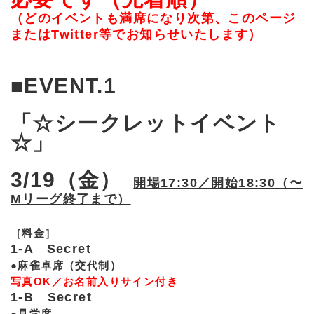
（どのイベントも満席になり次第、このページ
またはTwitter等でお知らせいたします）
■EVENT.1
「☆シークレットイベント
☆」
3/19（金）
開場17:30／開始18:30（〜
Mリーグ終了まで）
［料金］
1-A Secret
●麻雀卓席（交代制）
写真OK／お名前入りサイン付き
1-B Secret
●見学席