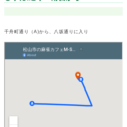
千舟町通り（A)から、八坂通りに入り