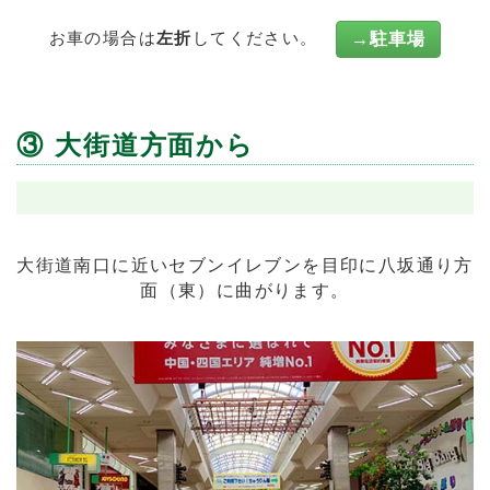
お車の場合は
左折
してください。
→駐車場
③ 大街道方面から
大街道南口に近いセブンイレブンを目印に八坂通り方
面（東）に曲がります。