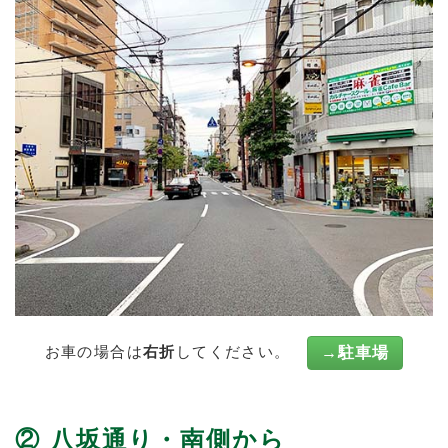
お車の場合は
右折
してください。
→駐車場
② 八坂通り・南側から