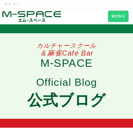
麻雀 松山
Toggle
MENU
navigation
カルチャースクール
＆麻雀Cafe Bar
M-SPACE
Official Blog
公式ブログ