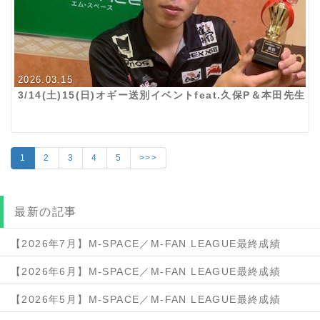
2026.03.15
3/14(土)15(日)オギー送別イベントfeat.久保P＆本田先生
1
2
3
4
5
>>>
最新の記事
【2026年7月】M-SPACE／M-FAN LEAGUE最終成績
【2026年6月】M-SPACE／M-FAN LEAGUE最終成績
【2026年5月】M-SPACE／M-FAN LEAGUE最終成績