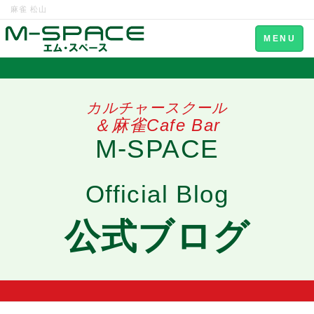
麻雀 松山
Toggle
MENU
navigation
カルチャースクール
＆麻雀Cafe Bar
M-SPACE
Official Blog
公式ブログ