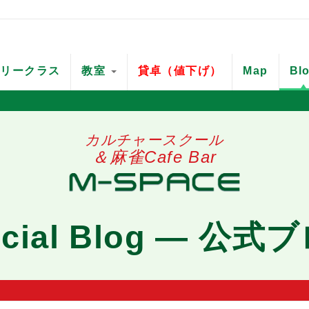
フリークラス
教室
貸卓（値下げ）
Map
Bl
カルチャースクール
＆麻雀Cafe Bar
ficial Blog ― 公式