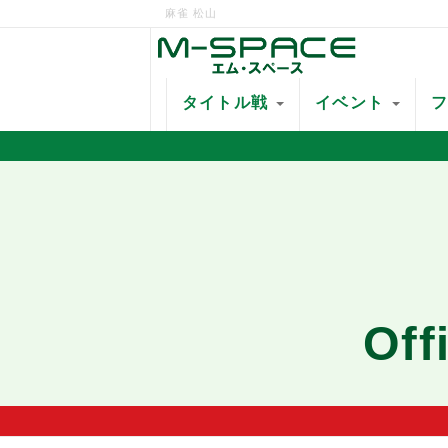
麻雀 松山
タイトル戦
イベント
Of