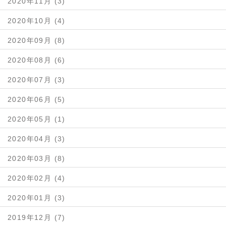
2020年11月 (3)
2020年10月 (4)
2020年09月 (8)
2020年08月 (6)
2020年07月 (3)
2020年06月 (5)
2020年05月 (1)
2020年04月 (3)
2020年03月 (8)
2020年02月 (4)
2020年01月 (3)
2019年12月 (7)