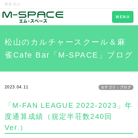
麻雀 松山
Toggle
MENU
navigation
松山のカルチャースクール＆麻
雀Cafe Bar「M-SPACE」ブログ
2023.04.11
カテゴリ：ブログ
「M-FAN LEAGUE 2022-2023」年
度通算成績（規定半荘数240回
Ver.）