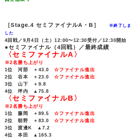
［Stage.4 セミファイナルA・B］
※終了しま
した
4回戦／9月4日（土）12:00〜12:30受付／12:30開始
●セミファイナル（4回戦）／最終成績
〈セミファイナルA〉
※2名勝ち上がり
1位 河部 ＋43.0
☆ファイナル進出
2位 谷本 ＋23.0
☆ファイナル進出
3位 山下 ＋9.8
4位 坪内 ▲75.8
〈セミファイナルB〉
※2名勝ち上がり
1位 藤岡 ＋89.5
☆ファイナル進出
2位 朝野 ＋83.0
☆ファイナル進出
3位 渡邊K ▲7.2
4位 本田 ▲165.3