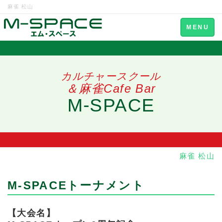
麻雀 松山
Toggle
MENU
navigation
カルチャースクール
＆麻雀Cafe Bar
M-SPACE
麻雀 松山
M-SPACEトーナメント
【大会名】