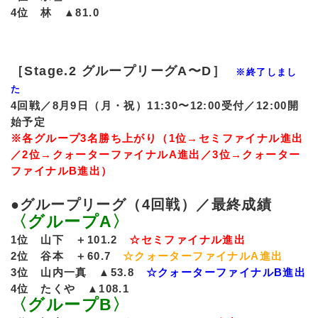
4位 林 ▲81.0
［Stage.2 グループリーグA〜D］
※終了しまし
た
4回戦／8月9日（月・祝）11:30〜12:00受付／12:00開
始予定
※各グループ3名勝ち上がり（1位→セミファイナル進出
／2位→クォーターファイナルA進出／3位→クォーター
ファイナルB進出）
●グループリーグ（4回戦）／最終成績
〈グループA〉
1位 山下 ＋101.2
☆セミファイナル進出
2位 谷本 ＋60.7
☆クォーターファイナルA進出
3位 山内一真 ▲53.8
☆クォーターファイナルB進出
4位 たくや ▲108.1
〈グループB〉