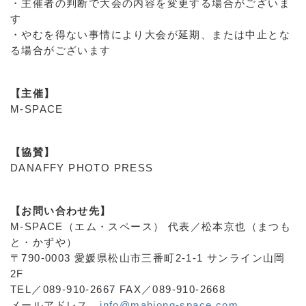
・主催者の判断で大会の内容を変更する場合がございま
す
・やむを得ない事情により大会が延期、または中止とな
る場合がございます
【主催】
M-SPACE
【協賛】
DANAFFY PHOTO PRESS
【お問い合わせ先】
M-SPACE（エム・スペース） 代表／松本京也（まつも
と・かずや）
〒790-0003 愛媛県松山市三番町2-1-1 サンライン山岡
2F
TEL／089-910-2667 FAX／089-910-2668
メールアドレス
info@mahjong-space.com