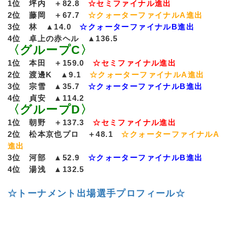
1位 坪内 ＋82.8
☆セミファイナル進出
2位 藤岡 ＋67.7
☆クォーターファイナルA進出
3位 林 ▲14.0
☆クォーターファイナルB進出
4位 卓上の赤ヘル ▲136.5
〈グループC〉
1位 本田 ＋159.0
☆セミファイナル進出
2位 渡邊K ▲9.1
☆クォーターファイナルA進出
3位 宗雪 ▲35.7
☆クォーターファイナルB進出
4位 貞安 ▲114.2
〈グループD〉
1位 朝野 ＋137.3
☆セミファイナル進出
2位 松本京也プロ ＋48.1
☆クォーターファイナルA
進出
3位 河部 ▲52.9
☆クォーターファイナルB進出
4位 湯浅 ▲132.5
☆トーナメント出場選手プロフィール☆